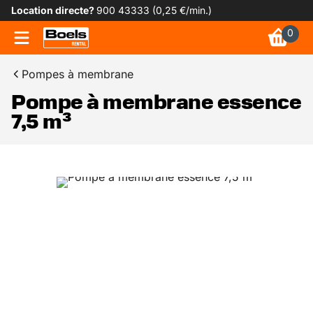
Location directe?
900 43333 (0,25 €/min.)
0
Pompes à membrane
Pompe à membrane essence
7,5 m³