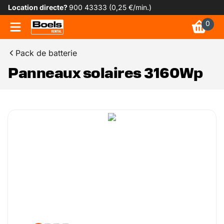
Location directe?
900 43333 (0,25 €/min.)
0
Pack de batterie
Panneaux solaires 3160Wp