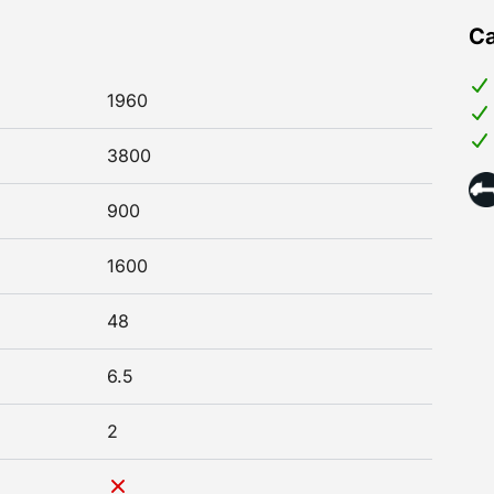
Ca
1960
3800
900
1600
48
6.5
2