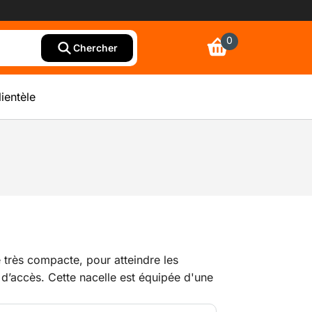
0
Chercher
lientèle
e très compacte, pour atteindre les
es d’accès. Cette nacelle est équipée d'une
ant son utilisation très simple. Cette