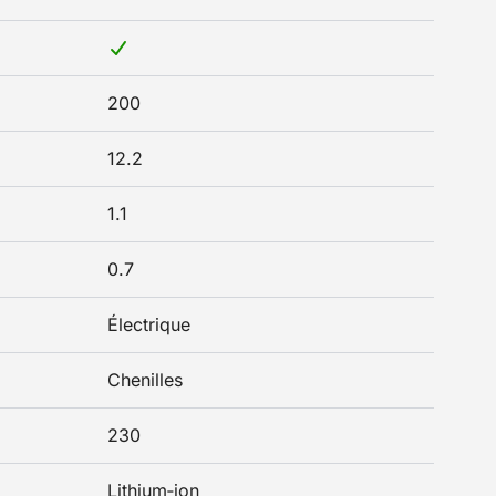
200
12.2
1.1
0.7
Électrique
Chenilles
230
Lithium‑ion