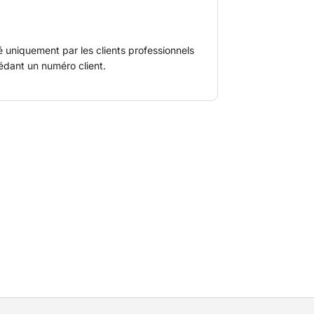
é uniquement par les clients professionnels
édant un numéro client.