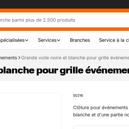
Spécialisées
Services
Branches
Service à la c
énements
Grande voile noire et blanche pour grille événeme
 blanche pour grille événemen
50216
Clôture pour événements 
blanche et d'une partie n
29 unités dans 1 chevalet