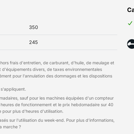
Ca
350
245
hors frais d'entretien, de carburant, d'huile, de meulage et
et d'équipements divers, de taxes environnementales
plément pour l'annulation des dommages et les dispositions
 s'appliquent.
domadaires, sauf pour les machines équipées d'un compteur
r 8 heures de fonctionnement et le prix hebdomadaire sur 40
our plus d'heures d'utilisation.
sés sur l'utilisation du week-end. Pour plus d'informations,
ça marche ?