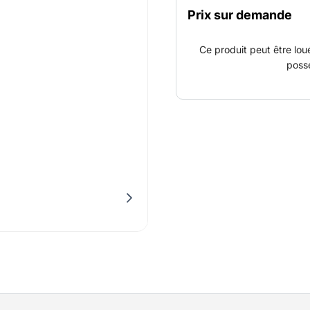
les pinces et étais.
Prix sur demande
Ce produit peut être lou
poss