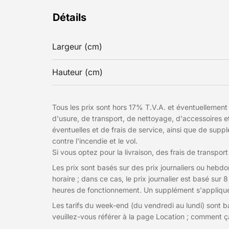
Détails
Largeur (cm)
Hauteur (cm)
Tous les prix sont hors 17% T.V.A. et éventuellement 
d'usure, de transport, de nettoyage, d'accessoires 
éventuelles et de frais de service, ainsi que de sup
contre l'incendie et le vol.
Si vous optez pour la livraison, des frais de transport
Les prix sont basés sur des prix journaliers ou heb
horaire ; dans ce cas, le prix journalier est basé su
heures de fonctionnement. Un supplément s'applique p
Les tarifs du week-end (du vendredi au lundi) sont ba
veuillez-vous référer à la page Location ; comment 