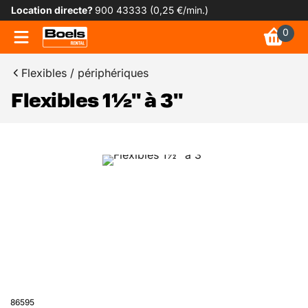
Location directe?
900 43333 (0,25 €/min.)
0
Flexibles / périphériques
Flexibles 1½" à 3"
86595