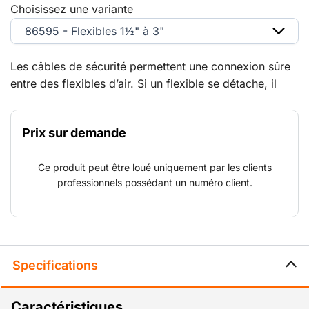
Choisissez une variante
86595 - Flexibles 1½" à 3"
Les câbles de sécurité permettent une connexion sûre
entre des flexibles d’air. Si un flexible se détache, il
n’est pas projeté. Un must dans l’industrie, pour
pouvoir travailler en toute sécurité.
Prix sur demande
Ce produit peut être loué uniquement par les clients
professionnels possédant un numéro client.
Specifications
Caractéristiques