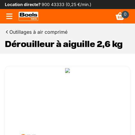
Location directe?
900 43333 (0,25 €/min.)
0
Outillages à air comprimé
Dérouilleur à aiguille 2,6 kg