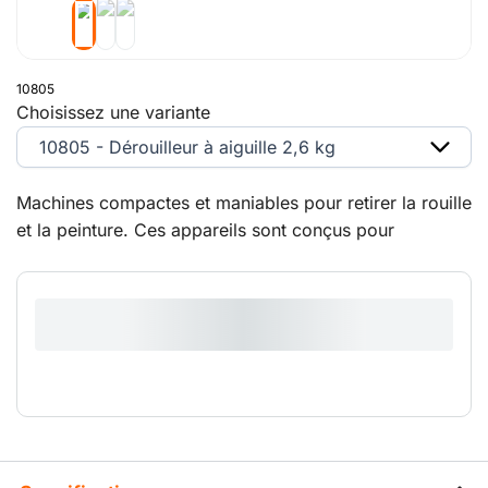
10805
Choisissez une variante
10805 - Dérouilleur à aiguille 2,6 kg
Machines compactes et maniables pour retirer la rouille
et la peinture. Ces appareils sont conçus pour
l'utilisation en continu.Vous souhaitez louer un
compresseur électrique ici ? Louez notre compresseur
électrique 400 I (10604).