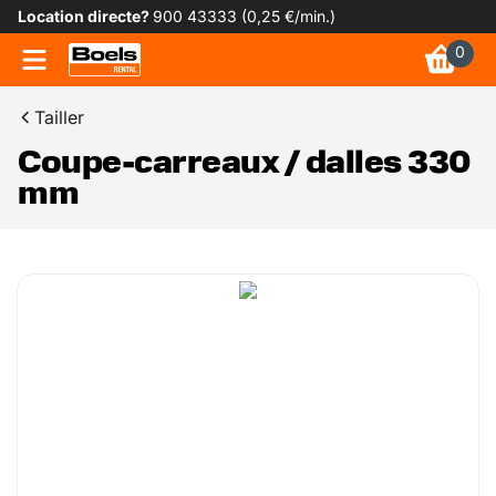
Location directe?
900 43333 (0,25 €/min.)
0
Tailler
Coupe-carreaux / dalles 330
mm