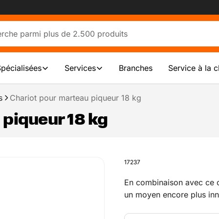
Spécialisées
Services
Branches
Service à la c
s
Chariot pour marteau piqueur 18 kg
 piqueur 18 kg
17237
En combinaison avec ce c
un moyen encore plus inn
facilement carrelages, vi