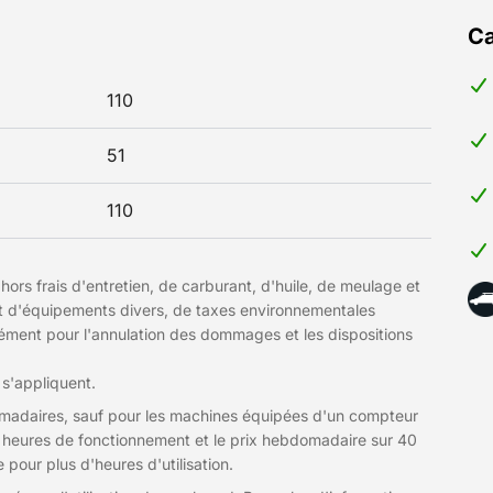
Ca
110
51
110
hors frais d'entretien, de carburant, d'huile, de meulage et
et d'équipements divers, de taxes environnementales
plément pour l'annulation des dommages et les dispositions
 s'appliquent.
domadaires, sauf pour les machines équipées d'un compteur
r 8 heures de fonctionnement et le prix hebdomadaire sur 40
our plus d'heures d'utilisation.