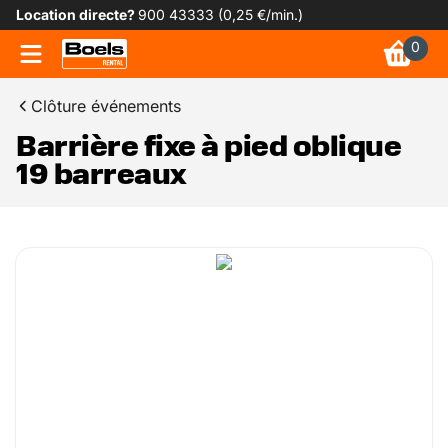
Location directe?
900 43333 (0,25 €/min.)
0
Clôture événements
Barrière fixe à pied oblique
19 barreaux