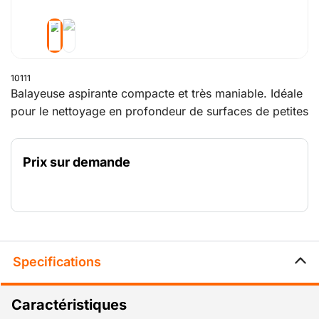
10111
Balayeuse aspirante compacte et très maniable. Idéale
pour le nettoyage en profondeur de surfaces de petites
à moyennes dimensions, à l'intérieur comme à
l'extérieur. Disponible en version à moteur à essence
Prix sur demande
puissant ou en version à batterie particulièrement
silencieuse pour une utilisation en intérieur.
Specifications
Caractéristiques