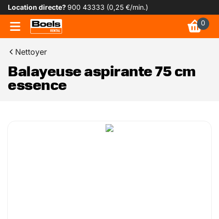
Location directe?
900 43333 (0,25 €/min.)
0
Nettoyer
Balayeuse aspirante 75 cm
essence