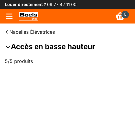
Louer directement ?
09 77 42 11 00
0
Nacelles Élévatrices
Accès en basse hauteur
5/5 produits