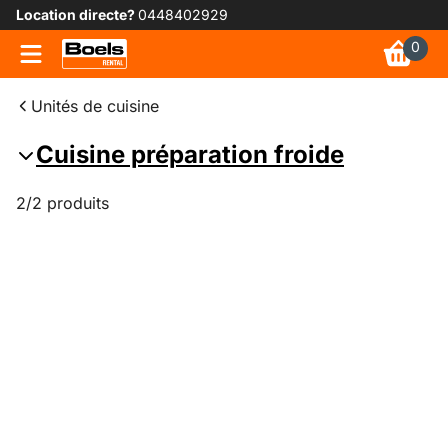
Location directe?
0448402929
0
Unités de cuisine
Cuisine préparation froide
2/2 produits