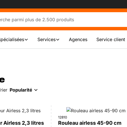
Spécialisées
Services
Agences
Service client
e
rier
Popularité
12810
 Airless 2,3 litres
Rouleau airless 45-90 cm