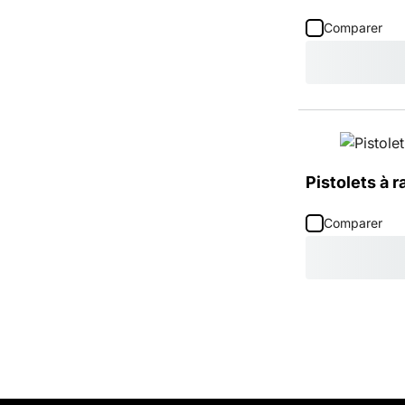
Comparer
Pistolets à r
Comparer