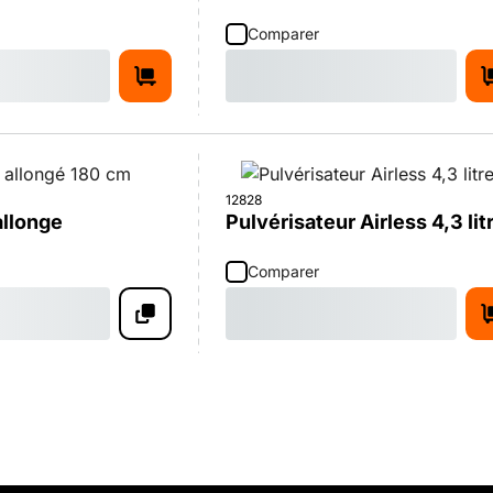
Comparer
12828
allonge
Pulvérisateur Airless 4,3 lit
Comparer