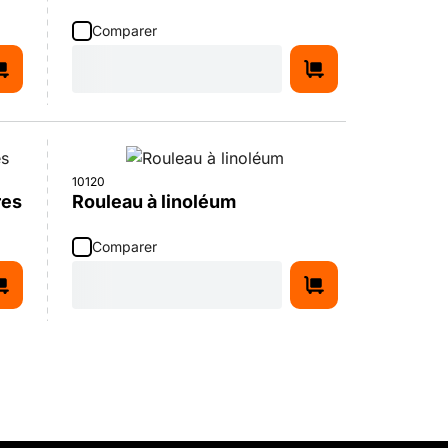
Comparer
10120
res
Rouleau à linoléum
Comparer