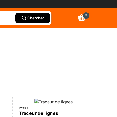
0
Chercher
12809
Traceur de lignes