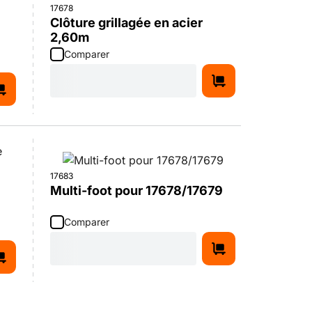
17678
Clôture grillagée en acier
2,60m
Comparer
17683
Multi-foot pour 17678/17679
Comparer