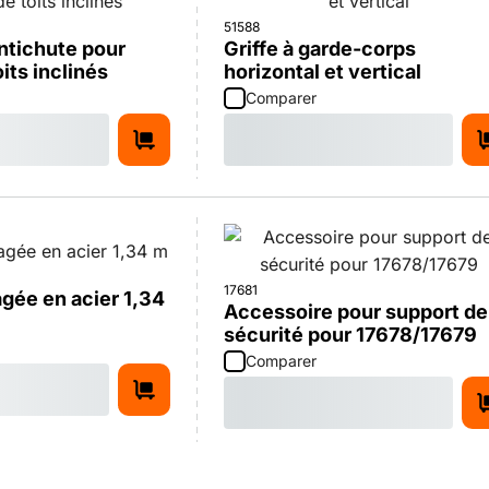
51588
ntichute pour
Griffe à garde-corps
its inclinés
horizontal et vertical
Comparer
17681
agée en acier 1,34
Accessoire pour support de
sécurité pour 17678/17679
Comparer