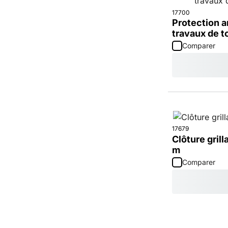
17700
Protection a
travaux de to
Comparer
17679
Clôture grill
m
Comparer