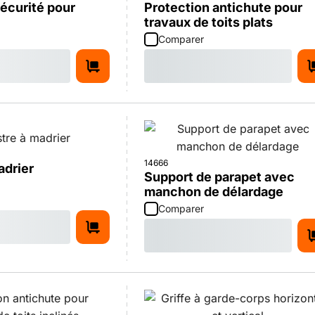
écurité pour
Protection antichute pour
9
travaux de toits plats
Comparer
14666
adrier
Support de parapet avec
manchon de délardage
Comparer