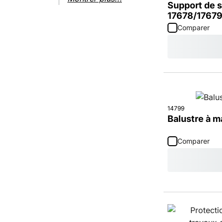
Support de s
17678/1767
Comparer
14799
Balustre à m
Comparer