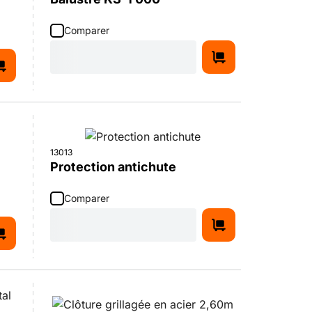
Comparer
13013
Protection antichute
Comparer