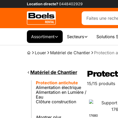
Location directe?
0448402929
Assortiment
Secteurs
Solutions 
Louer
Matériel de Chantier
Protection a
Matériel de Chantier
Protect
Protection antichute
15/15 produits
Alimentation électrique
Alimentation en Lumière /
Eau
Clôture construction
17680
Montrer plus...