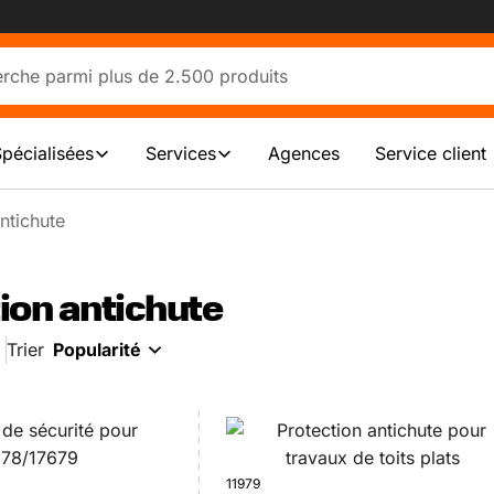
Spécialisées
Services
Agences
Service client
ntichute
ion antichute
Trier
Popularité
11979