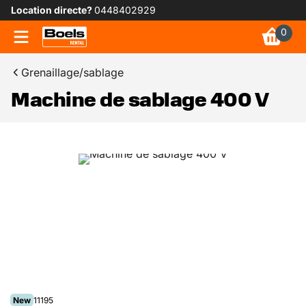
Location directe?
0448402929
0
Grenaillage/sablage
Machine de sablage 400 V
New
11195