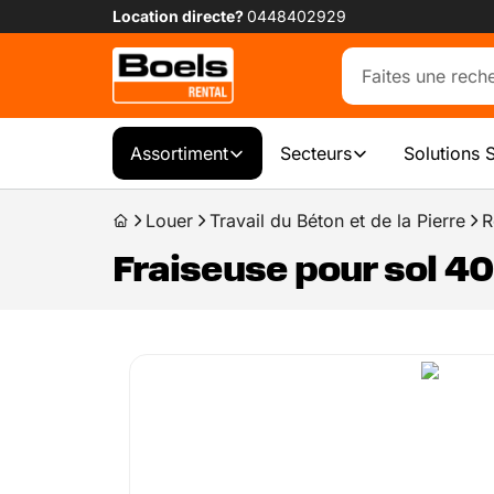
Location directe?
0448402929
Assortiment
Secteurs
Solutions 
Louer
Travail du Béton et de la Pierre
R
Fraiseuse pour sol 4