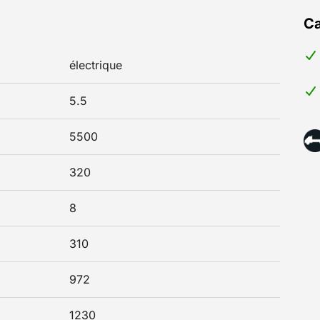
Ca
électrique
5.5
5500
320
8
310
972
1230