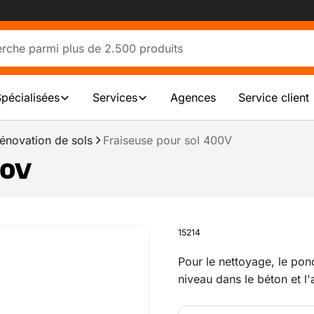
Spécialisées
Services
Agences
Service client
énovation de sols
Fraiseuse pour sol 400V
00V
15214
Pour le nettoyage, le pon
niveau dans le béton et l
l'enlèvement des ancienn