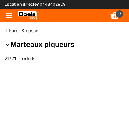
Location directe?
0448402929
0
Forer & casser
Marteaux piqueurs
21/21 produits