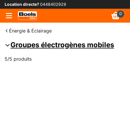
Location directe?
0448402929
0
Énergie & Éclairage
Groupes électrogènes mobiles
5/5 produits