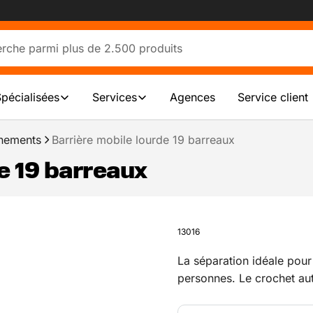
Spécialisées
Services
Agences
Service client
énements
Barrière mobile lourde 19 barreaux
e 19 barreaux
13016
La séparation idéale pour
personnes. Le crochet aut
une rangée de barrières n