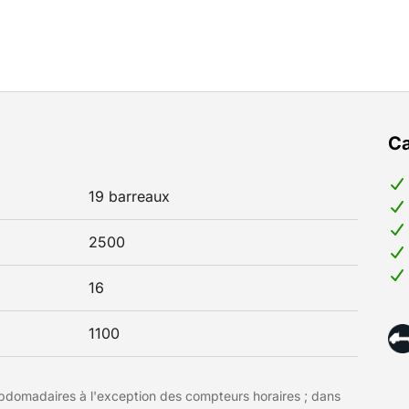
Ca
19 barreaux
2500
16
1100
hebdomadaires à l'exception des compteurs horaires ; dans