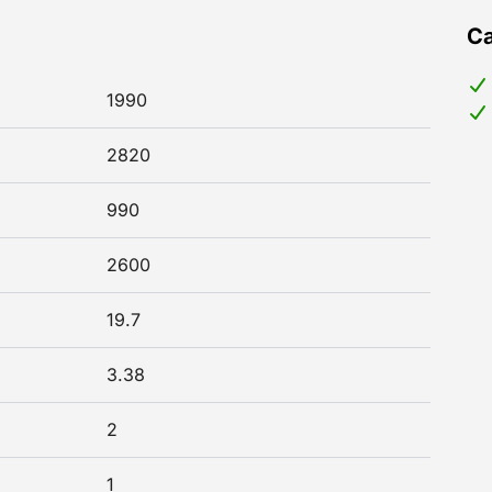
Ca
1990
2820
990
2600
19.7
3.38
2
1