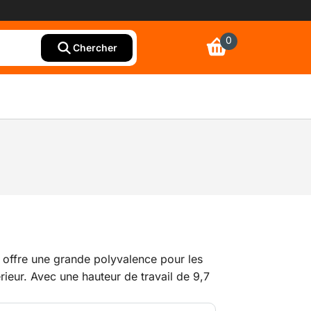
0
Chercher
e offre une grande polyvalence pour les
rieur. Avec une hauteur de travail de 9,7
ge de 160 kg, il permet d’effectuer