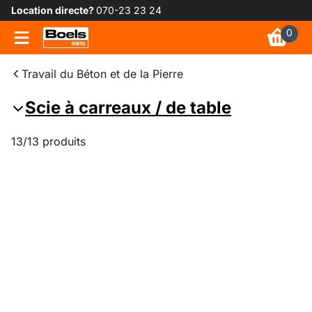
Location directe?
070-23 23 24
0
Travail du Béton et de la Pierre
Scie à carreaux / de table
13/13 produits