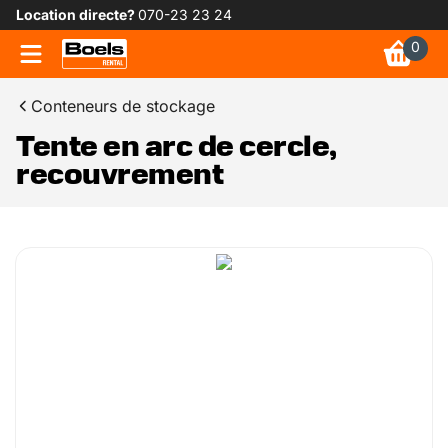
Location directe?
070-23 23 24
0
Conteneurs de stockage
Tente en arc de cercle,
recouvrement