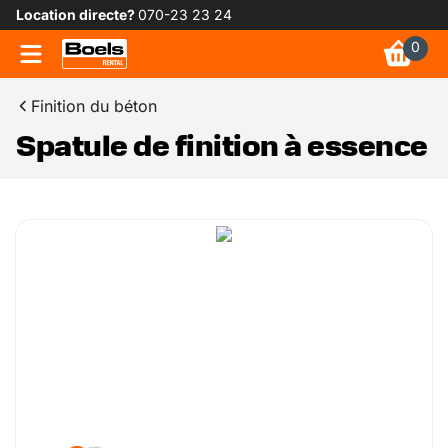
Location directe?
070-23 23 24
0
Finition du béton
Spatule de finition à essence