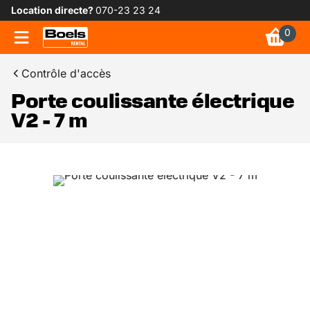
Location directe?
070-23 23 24
0
Contrôle d'accès
Porte coulissante électrique
V2 - 7 m