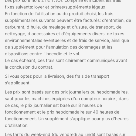
Les prix sont hors 21% T.V.A. comprise et incluent les frais
fixes suivants: loyer et primes/suppléments légaux.
En fonction de l'utilisation ou du produit choisi, les frais
supplémentaires suivants peuvent être facturés: d'entretien, de
carburant, d'huile, de meulage et d'usure, de transport, de
nettoyage, d'accessoires et d'équipements divers, de taxes
environnementales éventuelles et de frais de service, ainsi que
de supplément pour l'annulation des dommages et les
dispositions contre l'incendie et le vol.
Le cas échéant, ces frais sont clairement communiqués avant
la conclusion du contrat.
Si vous optez pour la livraison, des frais de transport
s'appliquent.
Les prix sont basés sur des prix journaliers ou hebdomadaires,
sauf pour les machines équipées d'un compteur horaire ; dans
ce cas, le prix journalier est basé sur 8 heures de
fonctionnement et le prix hebdomadaire sur 40 heures de
fonctionnement. Un supplément s'applique pour plus d'heures
d'utilisation.
Les tarifs du week-end (du vendredi au lundi) sont basés sur