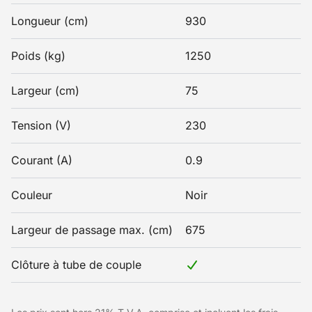
Longueur (cm)
930
Poids (kg)
1250
Largeur (cm)
75
Tension (V)
230
Courant (A)
0.9
Couleur
Noir
Largeur de passage max. (cm)
675
Clôture à tube de couple