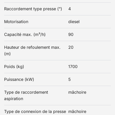
Raccordement type presse (")
4
Motorisation
diesel
Capacité max. (m³/h)
90
Hauteur de refoulement max.
20
(m)
Poids (kg)
1700
Puissance (kW)
5
Type de raccordement
mâchoire
aspiration
Type de connexion de la presse
mâchoire