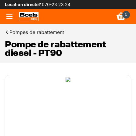
Location directe?
070-23 23 24
0
Pompes de rabattement
Pompe de rabattement
diesel - PT90