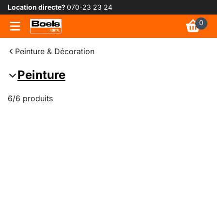
Location directe?
070-23 23 24
0
Peinture & Décoration
Peinture
6/6 produits