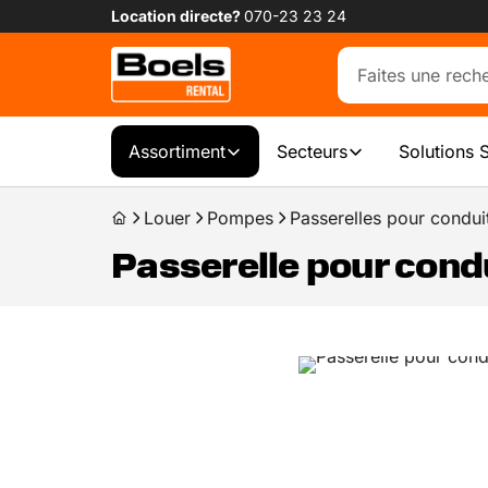
Location directe?
070-23 23 24
Assortiment
Secteurs
Solutions 
Louer
Pompes
Passerelles pour condui
Passerelle pour cond