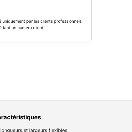
ère professionnelles par nos monteurs.
é uniquement par les clients professionnels
édant un numéro client.
ractéristiques
longueurs et largeurs flexibles