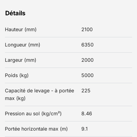
Détails
Hauteur (mm)
2100
Longueur (mm)
6350
Largeur (mm)
2000
Poids (kg)
5000
Capacité de levage - à portée
225
max (kg)
Pression au sol (kg/cm²)
8.46
Portée horizontale max (m)
9.1