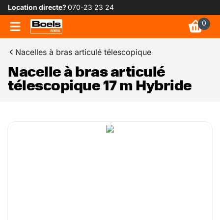
Location directe?
070-23 23 24
0
Nacelles à bras articulé télescopique
Nacelle à bras articulé
télescopique 17 m Hybride