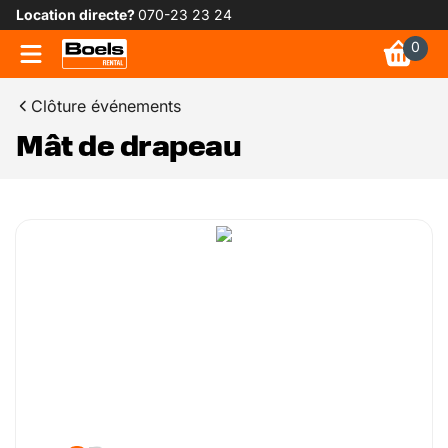
Location directe?
070-23 23 24
0
Clôture événements
Mât de drapeau