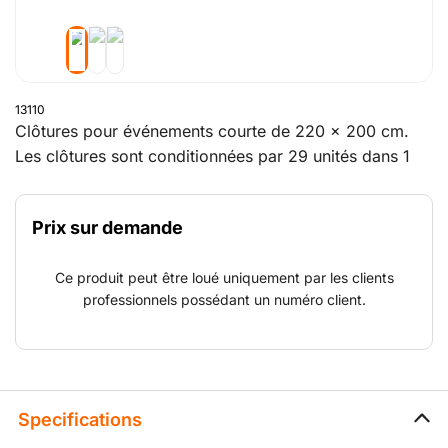
13110
Clôtures pour événements courte de 220 x 200 cm.
Les clôtures sont conditionnées par 29 unités dans 1
chevalet spécial comprenant également les blocs, les
pinces et étais.
Prix sur demande
Ce produit peut être loué uniquement par les clients
professionnels possédant un numéro client.
Specifications