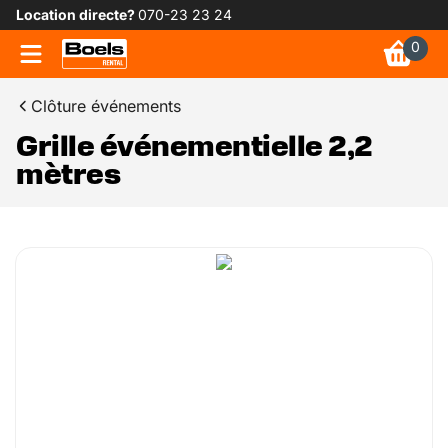
Location directe?
070-23 23 24
0
Clôture événements
Grille événementielle 2,2
mètres