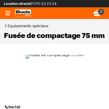
Location directe?
070-23 23 24
0
Equipements spéciaux
Fusée de compactage 75 mm
One Call