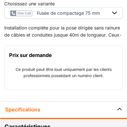
Choisissez une variante
Fusée de compactage 75 mm
One Call
Installation complète pour la pose dirigée sans rainure
de câbles et conduites jusque 40m de longueur. Ceux-
ci peuvent être directement tractés derrière la fusée ou
ensuite à l'aide d'un treuil tire-câble.
Prix sur demande
Ce produit peut être loué uniquement par les clients
professionnels possédant un numéro client.
Specifications
Caractéristiques