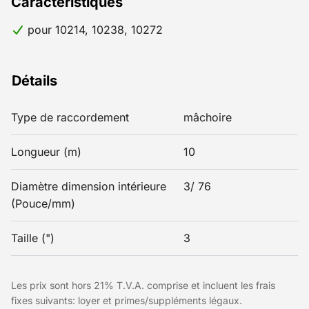
Caractéristiques
pour 10214, 10238, 10272
Détails
Type de raccordement
mâchoire
Longueur (m)
10
Diamètre dimension intérieure
3/ 76
(Pouce/mm)
Taille (")
3
Les prix sont hors 21% T.V.A. comprise et incluent les frais
fixes suivants: loyer et primes/suppléments légaux.