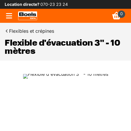
Location directe?
070-23 23 24
0
Flexibles et crépines
Flexible d'évacuation 3'' - 10
mètres