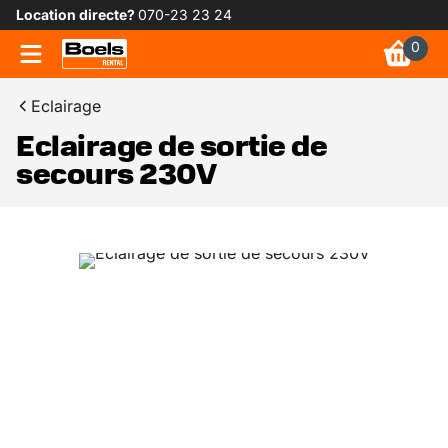
Location directe?
070-23 23 24
0
Eclairage
Eclairage de sortie de
secours 230V