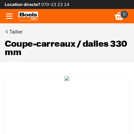
Location directe?
070-23 23 24
0
Tailler
Coupe-carreaux / dalles 330
mm