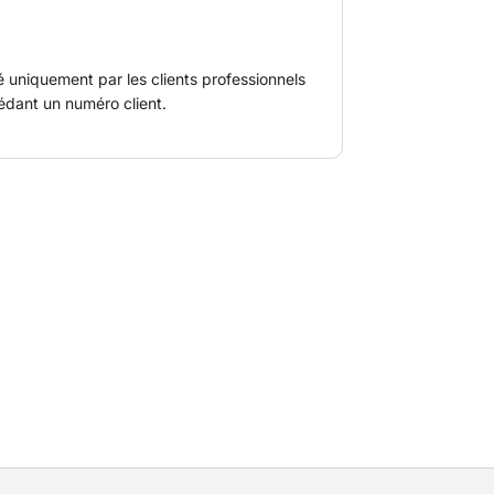
é uniquement par les clients professionnels
édant un numéro client.