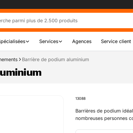
Spécialisées
Services
Agences
Service client
énements
Barrière de podium aluminium
aluminium
13088
Barrières de podium idéa
nombreuses personnes c
etc. Les barrières ont de