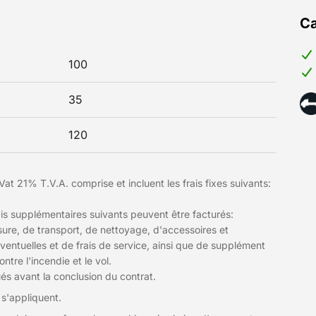
Ca
100
35
120
at 21% T.V.A. comprise et incluent les frais fixes suivants:
frais supplémentaires suivants peuvent être facturés:
sure, de transport, de nettoyage, d'accessoires et
entuelles et de frais de service, ainsi que de supplément
tre l'incendie et le vol.
és avant la conclusion du contrat.
 s'appliquent.