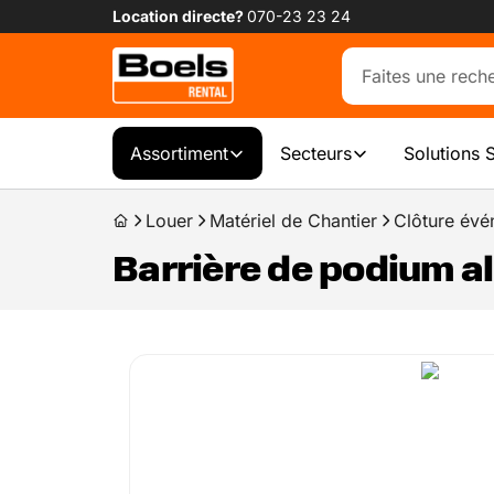
Location directe?
070-23 23 24
Assortiment
Secteurs
Solutions 
Louer
Matériel de Chantier
Clôture év
Barrière de podium 