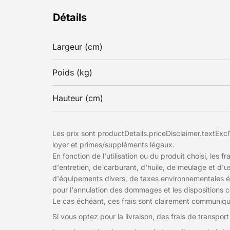
Détails
Largeur (cm)
Poids (kg)
Hauteur (cm)
Les prix sont productDetails.priceDisclaimer.textExclV
loyer et primes/suppléments légaux.
En fonction de l'utilisation ou du produit choisi, les 
d'entretien, de carburant, d'huile, de meulage et d'u
d'équipements divers, de taxes environnementales év
pour l'annulation des dommages et les dispositions con
Le cas échéant, ces frais sont clairement communiqu
Si vous optez pour la livraison, des frais de transport