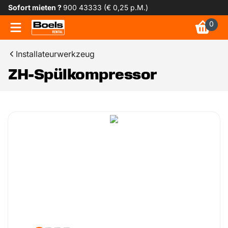
Sofort mieten ?
900 43333 (€ 0,25 p.M.)
0
Installateurwerkzeug
ZH-Spülkompressor