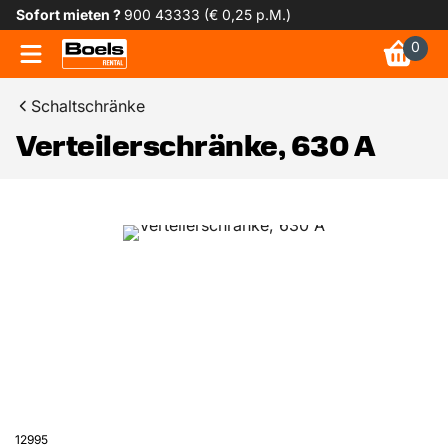
Sofort mieten ?
900 43333 (€ 0,25 p.M.)
0
Schaltschränke
Verteilerschränke, 630 A
12995