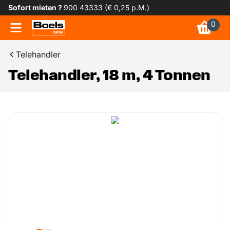
Sofort mieten ?
900 43333 (€ 0,25 p.M.)
0
Telehandler
Telehandler, 18 m, 4 Tonnen