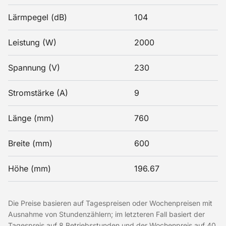
Lärmpegel (dB)
104
Leistung (W)
2000
Spannung (V)
230
Stromstärke (A)
9
Länge (mm)
760
Breite (mm)
600
Höhe (mm)
196.67
Die Preise basieren auf Tagespreisen oder Wochenpreisen mit
Ausnahme von Stundenzählern; im letzteren Fall basiert der
Tagespreis auf 8 Betriebsstunden und der Wochenpreis auf 40