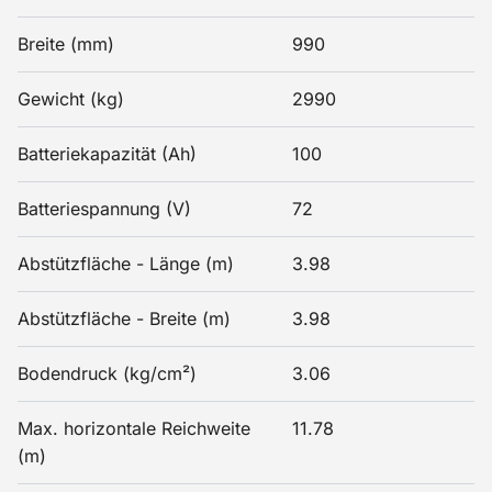
Breite (mm)
990
Gewicht (kg)
2990
Batteriekapazität (Ah)
100
Batteriespannung (V)
72
Abstützfläche - Länge (m)
3.98
Abstützfläche - Breite (m)
3.98
Bodendruck (kg/cm²)
3.06
Max. horizontale Reichweite
11.78
(m)