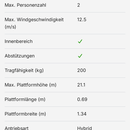
Max. Personenzahl
2
Max. Windgeschwindigkeit
12.5
(m/s)
Innenbereich
Abstützungen
Tragfähigkeit (kg)
200
Max. Plattformhöhe (m)
21.1
Plattformlänge (m)
0.69
Plattformbreite (m)
1.34
Antriebsart
Hybrid