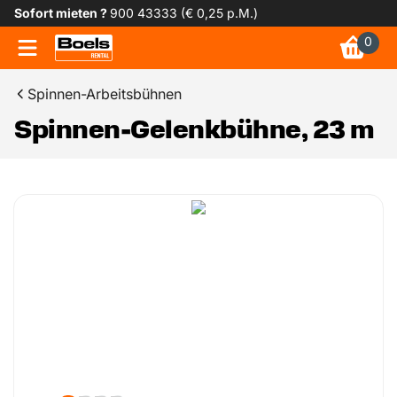
Sofort mieten ?
900 43333 (€ 0,25 p.M.)
0
Spinnen-Arbeitsbühnen
Spinnen-Gelenkbühne, 23 m