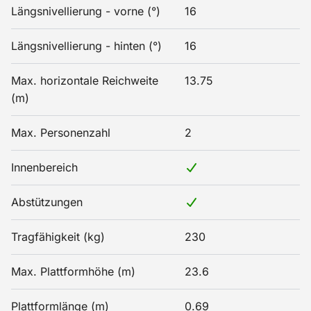
Längsnivellierung - vorne (°)
16
Längsnivellierung - hinten (°)
16
Max. horizontale Reichweite
13.75
(m)
Max. Personenzahl
2
Innenbereich
Abstützungen
Tragfähigkeit (kg)
230
Max. Plattformhöhe (m)
23.6
Plattformlänge (m)
0.69