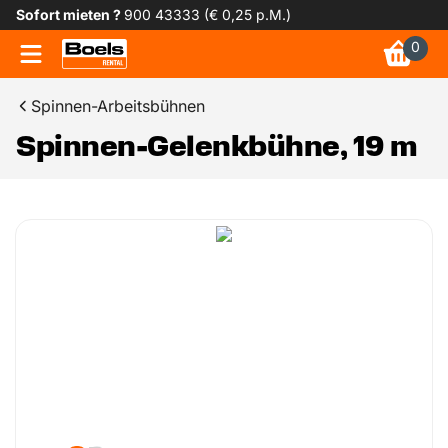
Sofort mieten ?
900 43333 (€ 0,25 p.M.)
0
Spinnen-Arbeitsbühnen
Spinnen-Gelenkbühne, 19 m