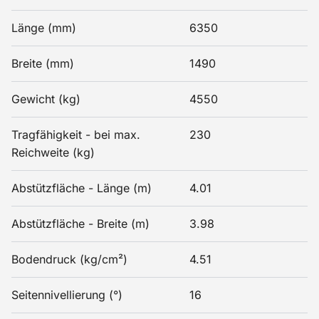
Länge (mm)
6350
Breite (mm)
1490
Gewicht (kg)
4550
Tragfähigkeit - bei max.
230
Reichweite (kg)
Abstützfläche - Länge (m)
4.01
Abstützfläche - Breite (m)
3.98
Bodendruck (kg/cm²)
4.51
Seitennivellierung (°)
16