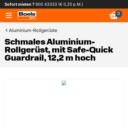
Sofort mieten ?
900 43333 (€ 0,25 p.M.)
0
Aluminium-Rollgerüste
Schmales Aluminium-
Rollgerüst, mit Safe-Quick
Guardrail, 12,2 m hoch