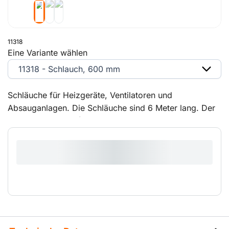
11318
Eine Variante wählen
11318 - Schlauch, 600 mm
Schläuche für Heizgeräte, Ventilatoren und
Absauganlagen. Die Schläuche sind 6 Meter lang. Der
isolierte Schlauch (14619) ist speziell für die großen
Klimaanlagen (29 und 50 kW) zu verwenden.