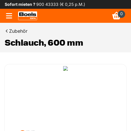
Sofort mieten ?
900 43333 (€ 0,25 p.M.)
0
Zubehör
Schlauch, 600 mm