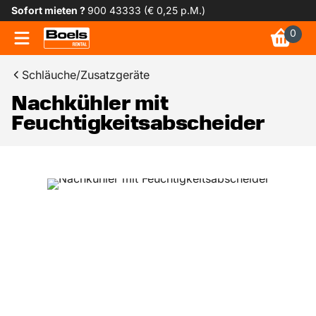
Sofort mieten ?
900 43333 (€ 0,25 p.M.)
0
Schläuche/Zusatzgeräte
Nachkühler mit
Feuchtigkeitsabscheider