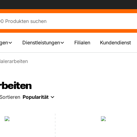
ngen
Dienstleistungen
Filialen
Kundendienst
alerarbeiten
rbeiten
Sortieren
Popularität