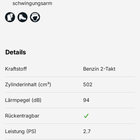
schwingungsarm
Details
Kraftstoff
Benzin 2-Takt
Zylinderinhalt (cm³)
502
Lärmpegel (dB)
94
Rückentragbar
Leistung (PS)
2.7