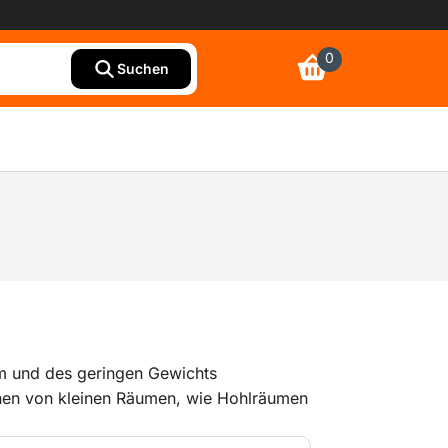
0
Suchen
 und des geringen Gewichts
en von kleinen Räumen, wie Hohlräumen
eignet. Zum Trocknen von