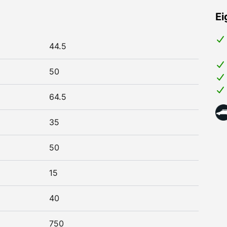
Ei
44.5
50
64.5
35
50
15
40
750