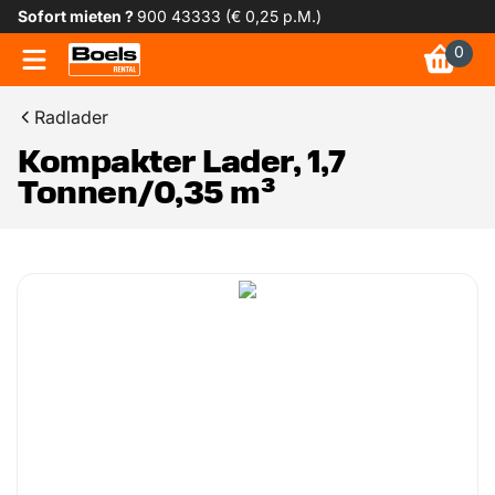
Sofort mieten ?
900 43333 (€ 0,25 p.M.)
0
Radlader
Kompakter Lader, 1,7
Tonnen/0,35 m³