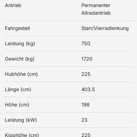
Antrieb
Permanenter
Allradantrieb
Fahrgestell
Starr/Vierradlenkung
Leistung (kg)
750
Gewicht (kg)
1720
Hubhöhe (cm)
225
Länge (cm)
403.5
Höhe (cm)
198
Leistung (kW)
23
Kipphöhe (cm)
225