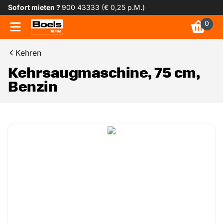
Sofort mieten ?
900 43333 (€ 0,25 p.M.)
0
Kehren
Kehrsaugmaschine, 75 cm,
Benzin