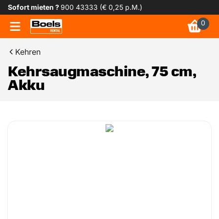
Sofort mieten ?
900 43333 (€ 0,25 p.M.)
0
Kehren
Kehrsaugmaschine, 75 cm,
Akku